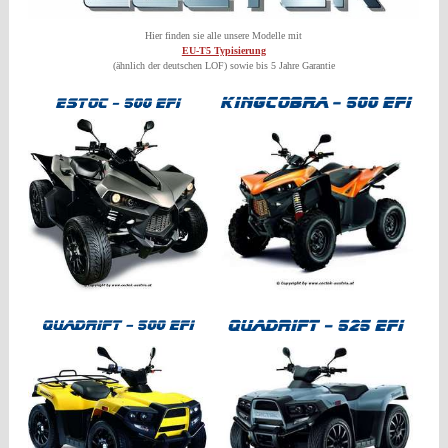
Hier finden sie alle unsere Modelle mit
EU-T5 Typisierung
(ähnlich der deutschen LOF) sowie bis 5 Jahre Garantie