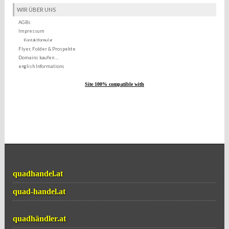
WIR ÜBER UNS
AGBs
Impressum
Kontaktformular
Flyer, Folder & Prospekte
Domains kaufen ...
english Informations
Site 100% compatible with
quadhandel.at
quad-handel.at
quadhändler.at