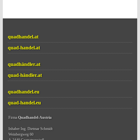
quadhandel.at
quad-handel.at
quadhändler.at
quad-händler.at
quadhandel.eu
quad-handel.eu
Firma
Quadhandel-Austria
Inhaber Ing. Dietmar Schmidt
Weinbergweg 60