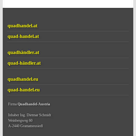
quadhandel.at
quad-handel.at
quadhändler.at
quad-händler.at
quadhandel.eu
quad-handel.eu
Firma
Quadhandel-Austria
Inhaber Ing. Dietmar Schmidt
Weinbergweg 60
A-2440 Gramatneusiedl